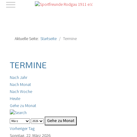
Mobile Menu Toggle
Aktuelle Seite:
Startseite
Termine
TERMINE
Nach Jahr
Nach Monat
Nach Woche
Heute
Gehe zu Monat
Gehe zu Monat
Vorheriger Tag
Sonntag, 22. März 2026