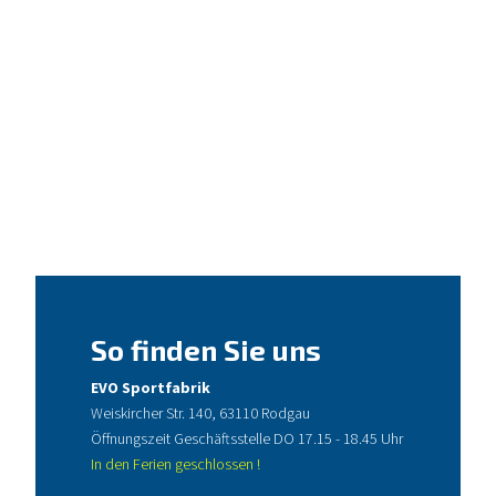
So finden Sie uns
EVO Sportfabrik
Weiskircher Str. 140, 63110 Rodgau
Öffnungszeit Geschäftsstelle DO 17.15 - 18.45 Uhr
In den Ferien geschlossen !