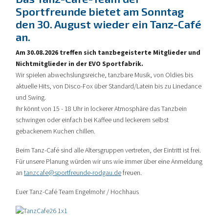
Sportfreunde bietet am Sonntag
den 30. August wieder ein Tanz-Café
an.
Am 30.08.2026 treffen sich tanzbegeisterte Mitglieder und
Nichtmitglieder in der EVO Sportfabrik.
Wir spielen abwechslungsreiche, tanzbare Musik, von Oldies bis
aktuelle Hits, von Disco-Fox über Standard/Latein bis zu Linedance
und Swing.
Ihr könnt von 15 - 18 Uhr in lockerer Atmosphäre das Tanzbein
schwingen oder einfach bei Kaffee und leckerem selbst
gebackenem Kuchen chillen.
Beim Tanz-Café sind alle Altersgruppen vertreten, der Eintritt ist frei.
Für unsere Planung würden wir uns wie immer über eine Anmeldung
an
tanzcafe@sportfreunde-rodgau.de
freuen.
Euer Tanz-Café Team Engelmohr / Hochhaus