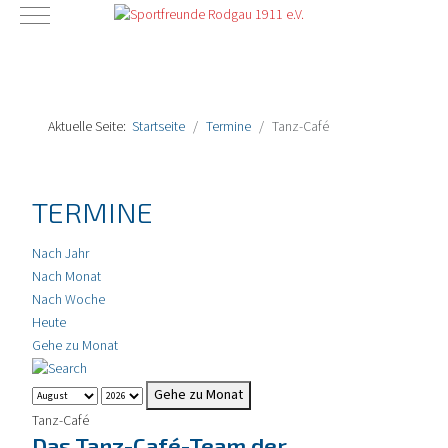
Mobile Menu Toggle
Aktuelle Seite:
Startseite
Termine
Tanz-Café
TERMINE
Nach Jahr
Nach Monat
Nach Woche
Heute
Gehe zu Monat
Gehe zu Monat
Tanz-Café
Das Tanz-Café-Team der