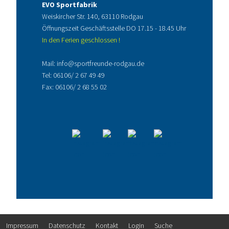
EVO Sportfabrik
Weiskircher Str. 140, 63110 Rodgau
Öffnungszeit Geschäftsstelle DO 17.15 - 18.45 Uhr
In den Ferien geschlossen !
Mail:
info@sportfreunde-rodgau.de
Tel:
06106/ 2 67 49 49
Fax: 06106/ 2 68 55 02
Impressum
Datenschutz
Kontakt
Login
Suche