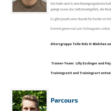
Die Halle wird in eine Bewegungslandschaf
gelegt sowie das Selbstwertgefühl, die Mus
Es gibt jeweils eine Stunde für Kinder im Ki
Kommt gerne mal zum Schnuppern vorbei –
Altersgruppe Tolle Kids II: Mädchen u
Trainer-Team: Lilly Esslinger und Fin
Trainingszeit und Trainingsort entn
Parcours