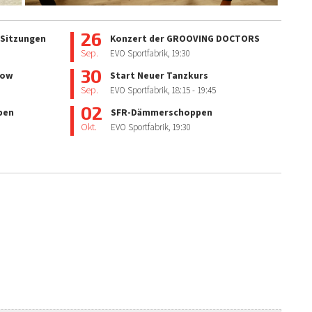
26
 Sitzungen
Konzert der GROOVING DOCTORS
Sep.
EVO Sportfabrik,
19:30
30
how
Start Neuer Tanzkurs
Sep.
EVO Sportfabrik,
18:15
- 19:45
02
pen
SFR-Dämmerschoppen
Okt.
EVO Sportfabrik,
19:30