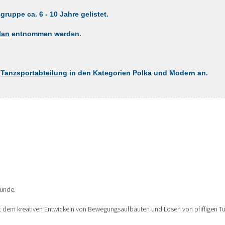
ruppe ca. 6 - 10 Jahre gelistet.
lan
entnommen werden.
r
Tanzsportabteilung
in den Kategorien Polka und Modern an.
tunde.
dem kreativen Entwickeln von Bewegungsaufbauten und Lösen von pfiffigen Turn