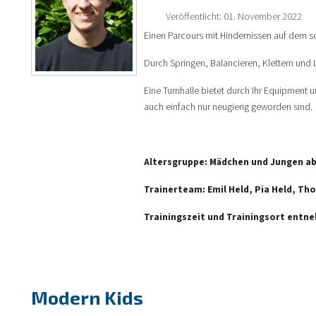
Veröffentlicht: 01. November 2022
Einen Parcours mit Hindernissen auf dem sc
Durch Springen, Balancieren, Klettern und
Eine Turnhalle bietet durch Ihr Equipment u
auch einfach nur neugierig geworden sind.
Altersgruppe: Mädchen und Jungen ab 
Trainerteam: Emil Held,
Pia Held, Tho
Trainingszeit und Trainingsort entn
Modern Kids