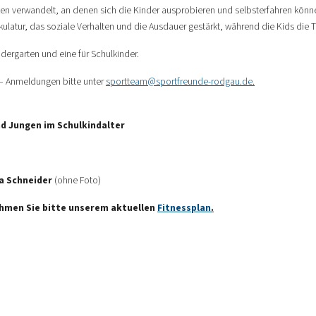
ten verwandelt, an denen sich die Kinder ausprobieren und selbsterfahren könn
kulatur, das soziale Verhalten und die Ausdauer gestärkt, während die Kids die 
ndergarten und eine für Schulkinder.
 Anmeldungen bitte unter
sportteam@sportfreunde-rodgau.de
.
nd Jungen im Schulkindalter
ja Schneider
(ohne Foto)
ehmen Sie bitte unserem aktuellen
Fitnessplan
.