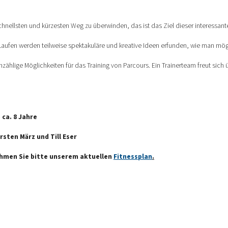
hnellsten und kürzesten Weg zu überwinden, das ist das Ziel dieser interessant
 Laufen werden teilweise spektakuläre und kreative Ideen erfunden, wie man mög
nzählige Möglichkeiten für das Training von Parcours. Ein Trainerteam freut sich
ca. 8 Jahre
rsten März und Till Eser
ehmen Sie bitte unserem aktuellen
Fitnessplan
.