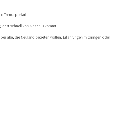
en Trendsportart.
lichst schnell von A nach B kommt.
 über alle, die Neuland betreten wollen, Erfahrungen mitbringen oder