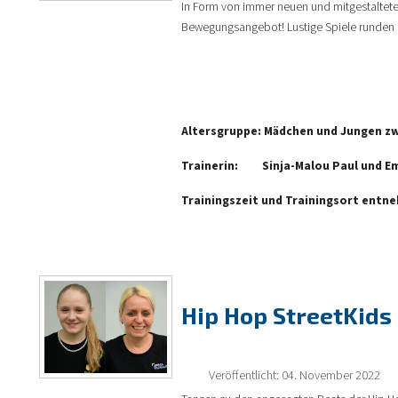
In Form von immer neuen und mitgestalteten
Bewegungsangebot! Lustige Spiele runden 
Altersgruppe: Mädchen und Jungen zwi
Trainerin:
Sinja-Malou Paul und E
Trainingszeit und Trainingsort entn
Hip Hop StreetKids
Veröffentlicht: 04. November 2022