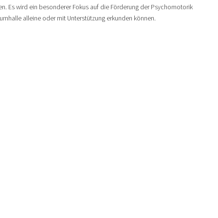
en. Es wird ein besonderer Fokus auf die Förderung der Psychomotorik
Turnhalle alleine oder mit Unterstützung erkunden können.