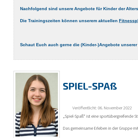
Nachfolgend sind unsere Angebote für Kinder der Altersg
Die Trainingszeiten können unserem aktuellen
Fitnessp
Schaut Euch auch gerne die (Kinder-)Angebote unsere
SPIEL-SPAß
Veröffentlicht: 06. November 2022
„Spiel-Spaß“ ist eine sportübergreifende S
Das gemeinsame Erleben in der Gruppe mit 