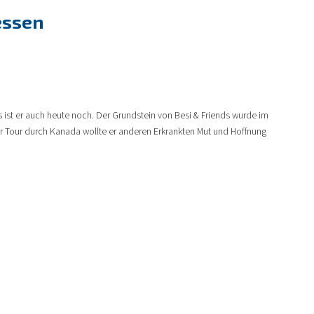
essen
 ist er auch heute noch. Der Grundstein von Besi & Friends wurde im
er Tour durch Kanada wollte er anderen Erkrankten Mut und Hoffnung