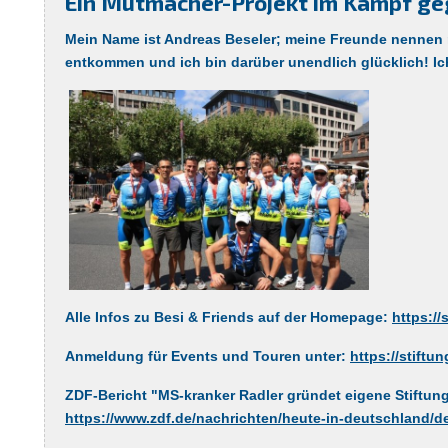
Ein Mutmacher-Projekt im Kampf g
Mein Name ist Andreas Beseler; meine Freunde nennen m
entkommen und ich bin darüber unendlich glücklich! Ic
Alle Infos zu Besi & Friends auf der Homepage:
https://
Anmeldung für Events und Touren unter:
https://stiftu
ZDF-Bericht "
MS-kranker Radler gründet eigene Stiftun
https://www.zdf.de/nachrichten/heute-in-deutschland/d