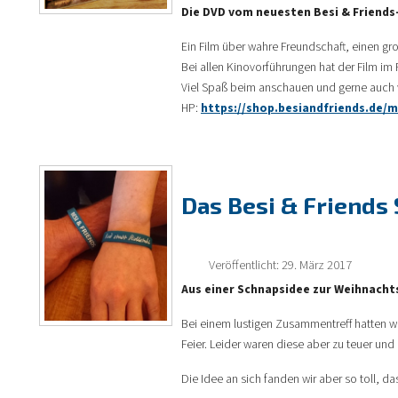
Die DVD vom neuesten Besi & Friends-
Ein Film über wahre Freundschaft, einen g
Bei allen Kinovorführungen hat der Film im
Viel Spaß beim anschauen und gerne auch we
HP:
https://shop.besiandfriends.de/
Das Besi & Friend
Veröffentlicht: 29. März 2017
Aus einer Schnapsidee zur Weihnachts
Bei einem lustigen Zusammentreff hatten wi
Feier. Leider waren diese aber zu teuer un
Die Idee an sich fanden wir aber so toll, 