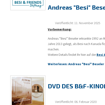
Andreas "Besi" Bes
Veröffentlicht: 11. November 2025
Vorbemerkung:
Andreas “Besi” Beseler erkrankte 1992 an M
Jahre 2013 gelegt, als Besi nach Kanada f
machen.
Weitere Details findet Ihr hier auf der
Besi 
Weiterlesen: Andreas "Besi" Beseler
DVD DES B&F-KINOF
Veröffentlicht: 06. Februar 2020