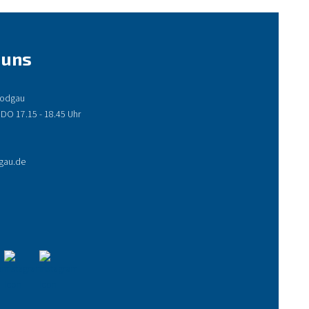
 uns
 Rodgau
 DO 17.15 - 18.45 Uhr
gau.de