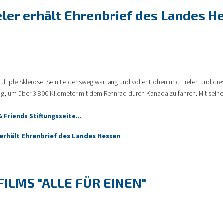
eler erhält Ehrenbrief des Landes H
ultiple Sklerose. Sein Leidensweg war lang und voller Höhen und Tiefen und dies
log, um über 3.800 Kilometer mit dem Rennrad durch Kanada zu fahren. Mit sein
& Friends Stiftungsseite...
 erhält Ehrenbrief des Landes Hessen
ILMS "ALLE FÜR EINEN"