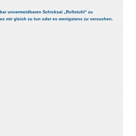
nbar unvermeidbaren Schicksal „Rollstuhl“ zu
s mir gleich zu tun oder es wenigstens zu versuchen.