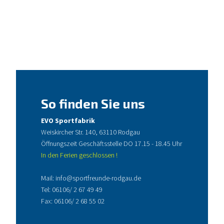
So finden Sie uns
EVO Sportfabrik
Weiskircher Str. 140, 63110 Rodgau
Öffnungszeit Geschäftsstelle DO 17.15 - 18.45 Uhr
In den Ferien geschlossen !
Mail:
info@sportfreunde-rodgau.de
Tel:
06106/ 2 67 49 49
Fax: 06106/ 2 68 55 02