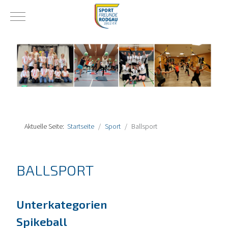
Mobile Menu Toggle
Aktuelle Seite:
Startseite
Sport
Ballsport
BALLSPORT
Unterkategorien
Spikeball