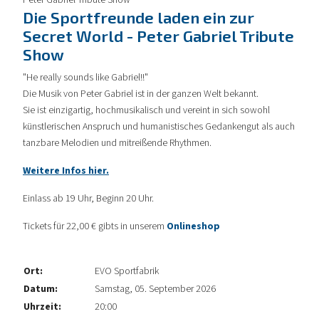
Peter Gabriel Tribute Show
Die Sportfreunde laden ein zur
Secret World - Peter Gabriel Tribute
Show
"He really sounds like Gabriel!!"
Die Musik von Peter Gabriel ist in der ganzen Welt bekannt.
Sie ist einzigartig, hochmusikalisch und vereint in sich sowohl
künstlerischen Anspruch und humanistisches Gedankengut als auch
tanzbare Melodien und mitreißende Rhythmen.
Weitere Infos hier.
Einlass ab 19 Uhr, Beginn 20 Uhr.
Tickets für 22,00 € gibts in unserem
Onlineshop
Ort:
EVO Sportfabrik
Datum:
Samstag, 05. September 2026
Uhrzeit:
20:00