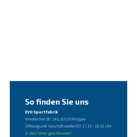
So finden Sie uns
EVO Sportfabrik
Weiskircher Str. 140, 63110 Rodgau
Öffnungszeit Geschäftsstelle DO 17.15 - 18.45 Uhr
In den Ferien geschlossen !