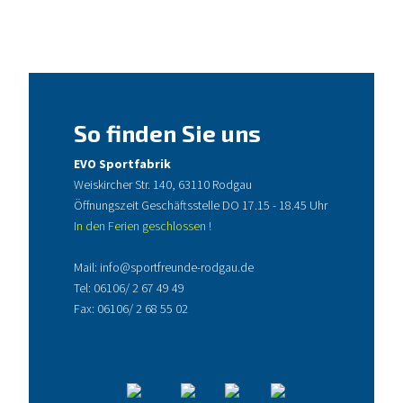
So finden Sie uns
EVO Sportfabrik
Weiskircher Str. 140, 63110 Rodgau
Öffnungszeit Geschäftsstelle DO 17.15 - 18.45 Uhr
In den Ferien geschlossen !
Mail:
info@sportfreunde-rodgau.de
Tel:
06106/ 2 67 49 49
Fax: 06106/ 2 68 55 02