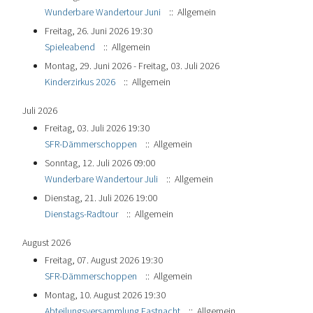
Wunderbare Wandertour Juni
:: Allgemein
Freitag, 26. Juni 2026 19:30
Spieleabend
:: Allgemein
Montag, 29. Juni 2026 - Freitag, 03. Juli 2026
Kinderzirkus 2026
:: Allgemein
Juli 2026
Freitag, 03. Juli 2026 19:30
SFR-Dämmerschoppen
:: Allgemein
Sonntag, 12. Juli 2026 09:00
Wunderbare Wandertour Juli
:: Allgemein
Dienstag, 21. Juli 2026 19:00
Dienstags-Radtour
:: Allgemein
August 2026
Freitag, 07. August 2026 19:30
SFR-Dämmerschoppen
:: Allgemein
Montag, 10. August 2026 19:30
Abteilungsversammlung Fastnacht
:: Allgemein