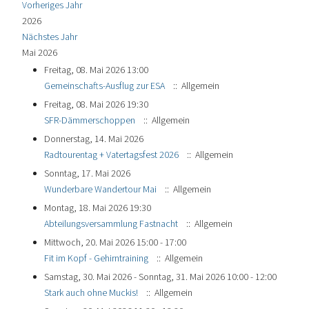
Vorheriges Jahr
2026
Nächstes Jahr
Mai 2026
Freitag, 08. Mai 2026 13:00
Gemeinschafts-Ausflug zur ESA
:: Allgemein
Freitag, 08. Mai 2026 19:30
SFR-Dämmerschoppen
:: Allgemein
Donnerstag, 14. Mai 2026
Radtourentag + Vatertagsfest 2026
:: Allgemein
Sonntag, 17. Mai 2026
Wunderbare Wandertour Mai
:: Allgemein
Montag, 18. Mai 2026 19:30
Abteilungsversammlung Fastnacht
:: Allgemein
Mittwoch, 20. Mai 2026 15:00 - 17:00
Fit im Kopf - Gehirntraining
:: Allgemein
Samstag, 30. Mai 2026 - Sonntag, 31. Mai 2026 10:00 - 12:00
Stark auch ohne Muckis!
:: Allgemein