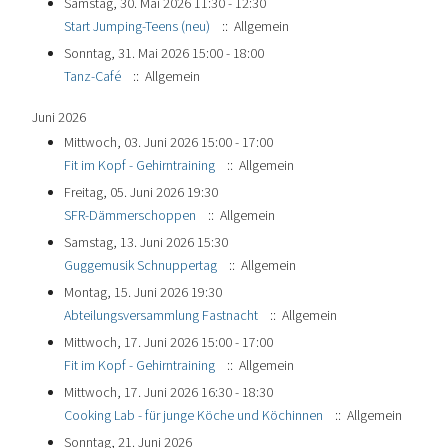
Samstag, 30. Mai 2026 11:30 - 12:30
Start Jumping-Teens (neu)
:: Allgemein
Sonntag, 31. Mai 2026 15:00 - 18:00
Tanz-Café
:: Allgemein
Juni 2026
Mittwoch, 03. Juni 2026 15:00 - 17:00
Fit im Kopf - Gehirntraining
:: Allgemein
Freitag, 05. Juni 2026 19:30
SFR-Dämmerschoppen
:: Allgemein
Samstag, 13. Juni 2026 15:30
Guggemusik Schnuppertag
:: Allgemein
Montag, 15. Juni 2026 19:30
Abteilungsversammlung Fastnacht
:: Allgemein
Mittwoch, 17. Juni 2026 15:00 - 17:00
Fit im Kopf - Gehirntraining
:: Allgemein
Mittwoch, 17. Juni 2026 16:30 - 18:30
Cooking Lab - für junge Köche und Köchinnen
:: Allgemein
Sonntag, 21. Juni 2026