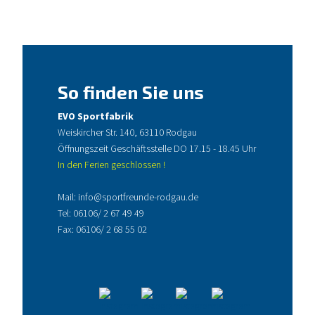
So finden Sie uns
EVO Sportfabrik
Weiskircher Str. 140, 63110 Rodgau
Öffnungszeit Geschäftsstelle DO 17.15 - 18.45 Uhr
In den Ferien geschlossen !
Mail:
info@sportfreunde-rodgau.de
Tel:
06106/ 2 67 49 49
Fax: 06106/ 2 68 55 02