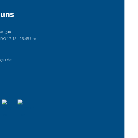
 uns
 Rodgau
 DO 17.15 - 18.45 Uhr
gau.de