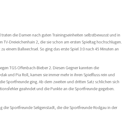
l traten die Damen nach guten Trainingseinheiten selbstbewusst und in
n TV-Dreieichenhain 2, die sie schon am ersten Spieltag hochschlugen.
 zu einem Ballwechsel. So ging das erste Spiel 3:0 nach 45 Minuten an
s gegen TGS Offenbach-Bieber 2. Diesen Gegner kannten die
ak und Pia Roll, kamen sie immer mehr in ihren Spielfluss rein und
ie Sportfreunde ging. Ab dem zweiten und dritten Satz schlichen sich
tionsfehler geahndet und die Punkte an die Sportfreunde gegeben.
ng die Sportfreunde Seligenstadt, die die Sportfreunde Rodgau in der