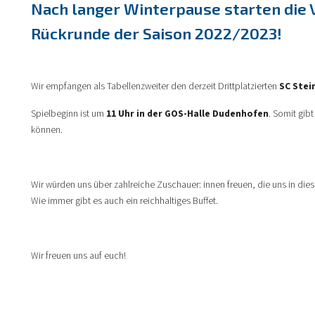
Nach langer Winterpause starten die 
Rückrunde der Saison 2022/2023!
Wir empfangen als Tabellenzweiter den derzeit Drittplatzierten
SC Stei
Spielbeginn ist um
11 Uhr in der GOS-Halle Dudenhofen
. Somit gib
können.
Wir würden uns über zahlreiche Zuschauer: innen freuen, die uns in dies
Wie immer gibt es auch ein reichhaltiges Buffet.
Wir freuen uns auf euch!