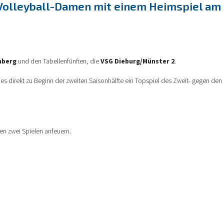
Volleyball-Damen mit einem Heimspiel am S
nberg
und den Tabellenfünften, die
VSG Dieburg/Münster 2
.
t es direkt zu Beginn der zweiten Saisonhälfte ein Topspiel des Zweit- gegen den 
en zwei Spielen anfeuern.