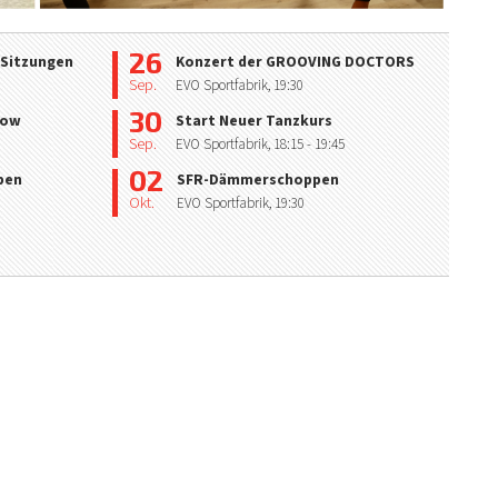
26
 Sitzungen
Konzert der GROOVING DOCTORS
Sep.
EVO Sportfabrik,
19:30
30
how
Start Neuer Tanzkurs
Sep.
EVO Sportfabrik,
18:15
- 19:45
02
pen
SFR-Dämmerschoppen
Okt.
EVO Sportfabrik,
19:30