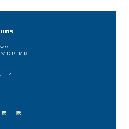
 uns
 Rodgau
 DO 17.15 - 18.45 Uhr
gau.de