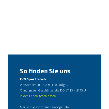
So finden Sie uns
EVO Sportfabrik
Weiskircher Str. 140, 63110 Rodgau
Öffnungszeit Geschäftsstelle DO 17.15 - 18.45 Uhr
In den Ferien geschlossen !
Mail:
info@sportfreunde-rodgau.de