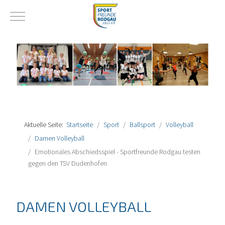
Mobile Menu Toggle
Aktuelle Seite:
Startseite
Sport
Ballsport
Volleyball
Damen Volleyball
Emotionales Abschiedsspiel - Sportfreunde Rodgau testen
gegen den TSV Dudenhofen
DAMEN VOLLEYBALL