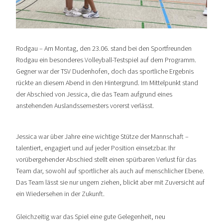
Rodgau – Am Montag, den 23.06. stand bei den Sportfreunden
Rodgau ein besonderes Volleyball-Testspiel auf dem Programm.
Gegner war der TSV Dudenhofen, doch das sportliche Ergebnis
rückte an diesem Abend in den Hintergrund. Im Mittelpunkt stand
der Abschied von Jessica, die das Team aufgrund eines
anstehenden Auslandssemesters vorerst verlässt.
Jessica war über Jahre eine wichtige Stütze der Mannschaft –
talentiert, engagiert und auf jeder Position einsetzbar. Ihr
vorübergehender Abschied stellt einen spürbaren Verlust für das
Team dar, sowohl auf sportlicher als auch auf menschlicher Ebene.
Das Team lässt sie nur ungern ziehen, blickt aber mit Zuversicht auf
ein Wiedersehen in der Zukunft.
Gleichzeitig war das Spiel eine gute Gelegenheit, neu