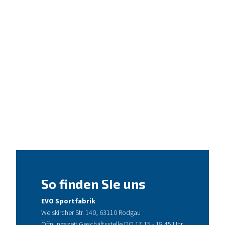
So finden Sie uns
EVO Sportfabrik
Weiskircher Str. 140, 63110 Rodgau
Öffnungszeit Geschäftsstelle DO 17.15 - 18.45 Uhr