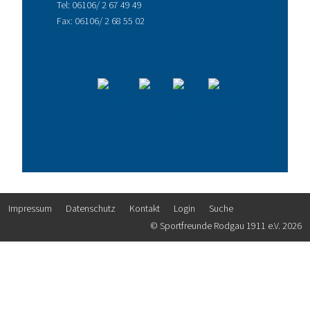
Tel:
06106/ 2 67 49 49
Fax: 06106/ 2 68 55 02
Impressum
Datenschutz
Kontakt
Login
Suche
© Sportfreunde Rodgau 1911 e.V. 2026