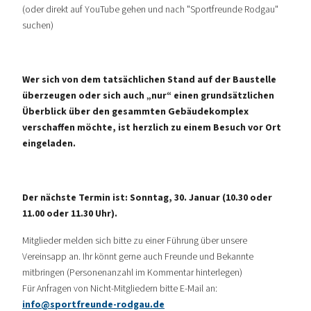
(oder direkt auf YouTube gehen und nach "Sportfreunde Rodgau"
suchen)
Wer sich von dem tatsächlichen Stand auf der Baustelle
überzeugen oder sich auch „nur“ einen grundsätzlichen
Überblick über den gesammten Gebäudekomplex
verschaffen möchte, ist herzlich zu einem Besuch vor Ort
eingeladen.
Der nächste Termin ist: Sonntag, 30. Januar (10.30 oder
11.00 oder 11.30 Uhr).
Mitglieder melden sich bitte zu einer Führung über unsere
Vereinsapp an. Ihr könnt gerne auch Freunde und Bekannte
mitbringen (Personenanzahl im Kommentar hinterlegen)
Für Anfragen von Nicht-Mitgliedern bitte E-Mail an:
info@sportfreunde-rodgau.de