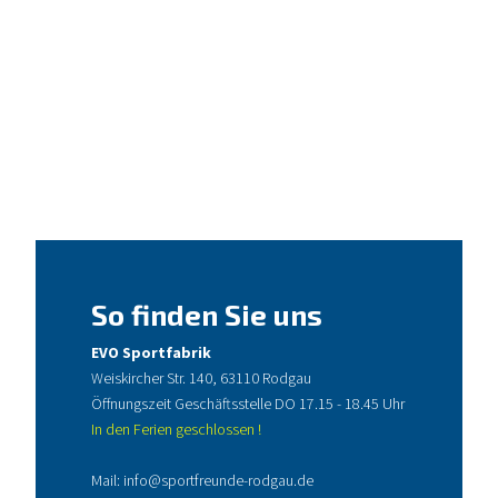
So finden Sie uns
EVO Sportfabrik
Weiskircher Str. 140, 63110 Rodgau
Öffnungszeit Geschäftsstelle DO 17.15 - 18.45 Uhr
In den Ferien geschlossen !
Mail:
info@sportfreunde-rodgau.de