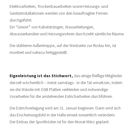
Elektroarbeiten, Trockenbauarbeiten sowie Heizungs- und
Sanitärinstallationen werden von den beauftragten Firmen
durchgeführt.
Ein “Gewirr“ von Kabelsträngen, Wasserleitungen,
Abwasserkanälen und Heizungsrohren durchzieht sämtliche Räume.
Die stählerne Außentreppe, auf der Westseite zur Rodau hin, ist
montiert und nahezu fertiggestellt.
Eigenleistung ist das Stichwort,
das einige fleißige Mitglieder
derzeit wöchentlich – meist samstags - in die Tat umsetzen, indem
sie die Wände mit OSB Platten verkleiden und notwendige
Vorarbeiten für die anstehenden Estricharbeiten durchführen.
Die Estrichverlegung wird am 31. Januar beginnen. Dann wird sich
das Erscheinungsbild in der Halle erneut wesentlich verändern.
Der Einbau der Sportböden ist für den Monat März geplant.