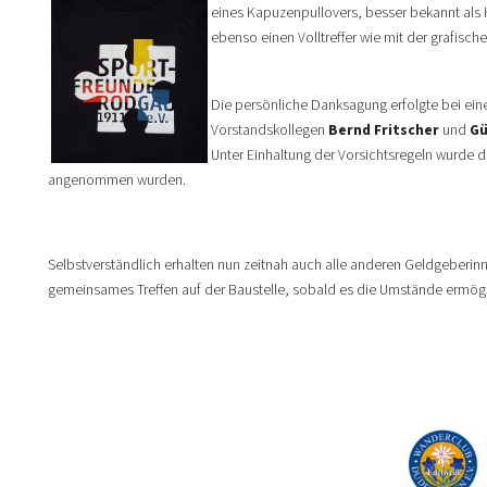
eines Kapuzenpullovers, besser bekannt als 
ebenso einen Volltreffer wie mit der grafisch
Die persönliche Danksagung erfolgte bei ein
Vorstandskollegen
Bernd Fritscher
und
Gü
Unter Einhaltung der Vorsichtsregeln wurde d
angenommen wurden.
Selbstverständlich erhalten nun zeitnah auch alle anderen Geldgeberinn
gemeinsames Treffen auf der Baustelle, sobald es die Umstände ermög