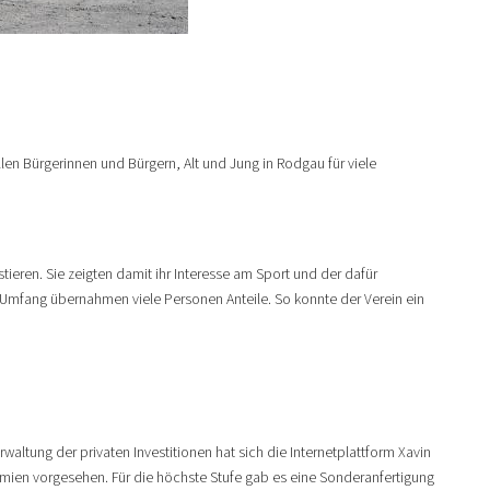
len Bürgerinnen und Bürgern, Alt und Jung in Rodgau für viele
tieren. Sie zeigten damit ihr Interesse am Sport und der dafür
m Umfang übernahmen viele Personen Anteile. So konnte der Verein ein
ltung der privaten Investitionen hat sich die Internetplattform Xavin
ämien vorgesehen. Für die höchste Stufe gab es eine Sonderanfertigung