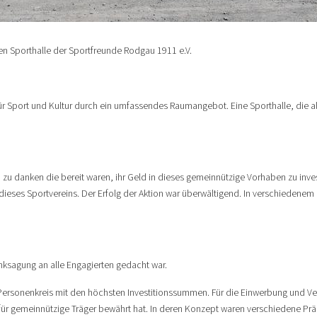
en Sporthalle der Sportfreunde Rodgau 1911 e.V.
für Sport und Kultur durch ein umfassendes Raumangebot. Eine Sporthalle, die al
 zu danken die bereit waren, ihr Geld in dieses gemeinnützige Vorhaben zu inves
 dieses Sportvereins. Der Erfolg der Aktion war überwältigend. In verschiedene
nksagung an alle Engagierten gedacht war.
ersonenkreis mit den höchsten Investitionssummen. Für die Einwerbung und Verwa
e für gemeinnützige Träger bewährt hat. In deren Konzept waren verschiedene Pr