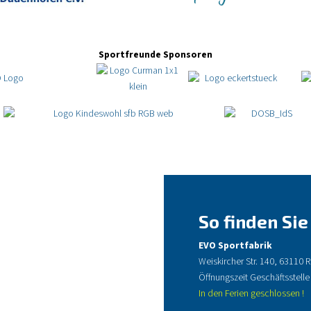
Sportfreunde Sponsoren
So finden Sie
EVO Sportfabrik
Weiskircher Str. 140, 63110
Öffnungszeit Geschäftsstelle
In den Ferien geschlossen !