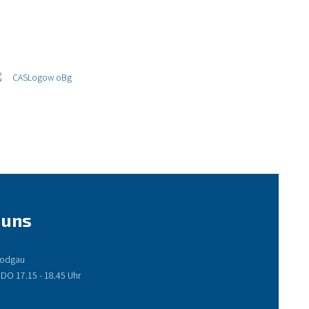
 uns
 Rodgau
 DO 17.15 - 18.45 Uhr