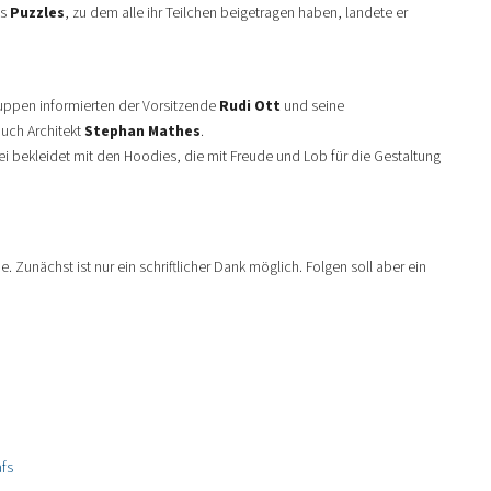
es
Puzzles
, zu dem alle ihr Teilchen beigetragen haben, landete er
ruppen informierten der Vorsitzende
Rudi Ott
und seine
uch Architekt
Stephan Mathes
.
ei bekleidet mit den Hoodies, die mit Freude und Lob für die Gestaltung
Zunächst ist nur ein schriftlicher Dank möglich. Folgen soll aber ein