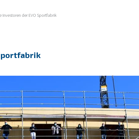
e Investoren der EVO Sportfabrik
Sportfabrik