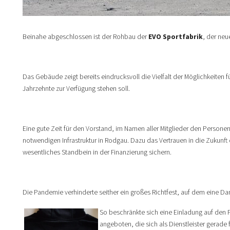
Beinahe abgeschlossen ist der Rohbau der
EVO Sportfabrik
, der neu
Das Gebäude zeigt bereits eindrucksvoll die Vielfalt der Möglichkeiten 
Jahrzehnte zur Verfügung stehen soll.
Eine gute Zeit für den Vorstand, im Namen aller Mitglieder den Personen
notwendigen Infrastruktur in Rodgau. Dazu das Vertrauen in die Zukunft
wesentliches Standbein in der Finanzierung sichern.
Die Pandemie verhinderte seither ein großes Richtfest, auf dem eine Da
So beschränkte sich eine Einladung auf den P
angeboten, die sich als Dienstleister gerad