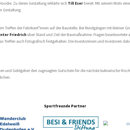
Hoodie. Zu deren Gestaltung erklärte sich
Till Eser
bereit. Mit seinem Motiv ein
en Gestaltung.
em Treffen der Fabrikant*innen auf der Baustelle. Bei Rundgängen mit kleinen G
nter Friedrich
über Stand und Ziel der Baumaßnahme. Fragen beantwortete a
as Treffen auch fotografisch festgehalten. Die Investorinnen und Investoren dab
en und Geldgeber den zugesagten Gutschein für die nächste kulinarische Woche. 
lichen.
Sportfreunde Partner