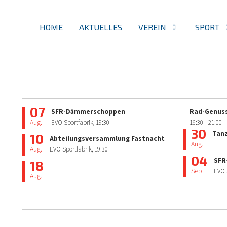
HOME
AKTUELLES
VEREIN
SPORT
07
SFR-Dämmerschoppen
Rad-Genuss
Aug.
EVO Sportfabrik,
19:30
16:30
- 21:00
30
Tan
10
Abteilungsversammlung Fastnacht
Aug.
Aug.
EVO Sportfabrik,
19:30
04
SFR
18
Sep.
EVO 
Aug.