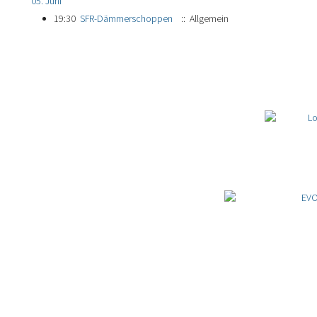
05. Juni
19:30
SFR-Dämmerschoppen
:: Allgemein