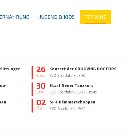
ERNÄHRUNG
JUGEND & KIDS
TERMINE
26
 Sitzungen
Konzert der GROOVING DOCTORS
Sep.
EVO Sportfabrik,
19:30
30
how
Start Neuer Tanzkurs
Sep.
EVO Sportfabrik,
18:15
- 19:45
02
pen
SFR-Dämmerschoppen
Okt.
EVO Sportfabrik,
19:30