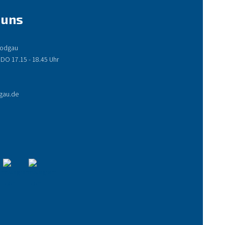
 uns
 Rodgau
 DO 17.15 - 18.45 Uhr
gau.de