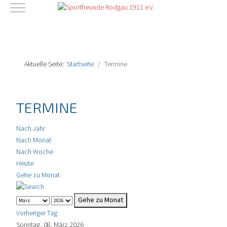
Mobile Menu Toggle
Aktuelle Seite:
Startseite
Termine
TERMINE
Nach Jahr
Nach Monat
Nach Woche
Heute
Gehe zu Monat
Gehe zu Monat
Vorheriger Tag
Sonntag, 08. März 2026