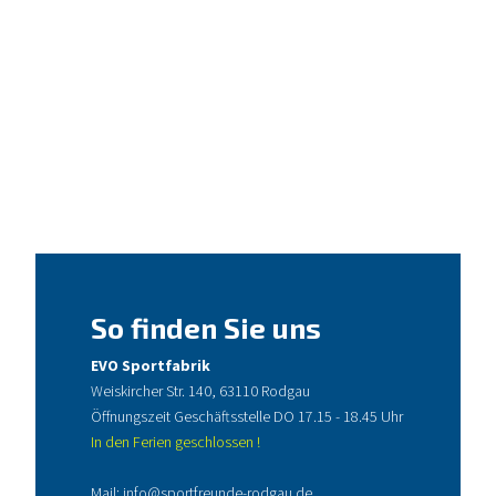
So finden Sie uns
EVO Sportfabrik
Weiskircher Str. 140, 63110 Rodgau
Öffnungszeit Geschäftsstelle DO 17.15 - 18.45 Uhr
In den Ferien geschlossen !
Mail:
info@sportfreunde-rodgau.de