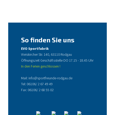
So finden Sie uns
EVO Sportfabrik
Weiskircher Str. 140, 63110 Rodgau
Öffnungszeit Geschäftsstelle DO 17.15 - 18.45 Uhr
In den Ferien geschlossen !
Mail:
info@sportfreunde-rodgau.de
Tel:
06106/ 2 67 49 49
Fax: 06106/ 2 68 55 02