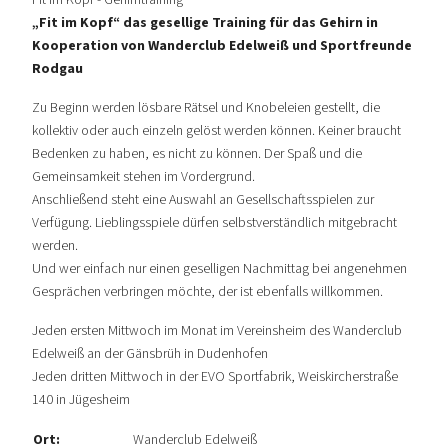
Fit im Kopf - Gehirntraining
„Fit im Kopf“ das gesellige Training für das Gehirn in
Kooperation von Wanderclub Edelweiß und Sportfreunde
Rodgau
Zu Beginn werden lösbare Rätsel und Knobeleien gestellt, die
kollektiv oder auch einzeln gelöst werden können. Keiner braucht
Bedenken zu haben, es nicht zu können. Der Spaß und die
Gemeinsamkeit stehen im Vordergrund.
Anschließend steht eine Auswahl an Gesellschaftsspielen zur
Verfügung. Lieblingsspiele dürfen selbstverständlich mitgebracht
werden.
Und wer einfach nur einen geselligen Nachmittag bei angenehmen
Gesprächen verbringen möchte, der ist ebenfalls willkommen.
Jeden ersten Mittwoch im Monat im Vereinsheim des Wanderclub
Edelweiß an der Gänsbrüh in Dudenhofen
Jeden dritten Mittwoch in der EVO Sportfabrik, Weiskircherstraße
140 in Jügesheim
Ort:
Wanderclub Edelweiß