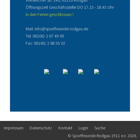
Weiskircher Str. 140, 63110 Rodgau
Öffnungszeit Geschäftsstelle DO 17.15 - 18.45 Uhr
In den Ferien geschlossen !
Mail:
info@sportfreunde-rodgau.de
Tel:
06106/ 2 67 49 49
Fax: 06106/ 2 68 55 02
Impressum
Datenschutz
Kontakt
Login
Suche
© Sportfreunde Rodgau 1911 e.V. 2026