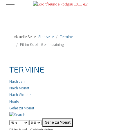
Mobile Menu Toggle
Aktuelle Seite:
Startseite
Termine
Fit im Kopf - Gehirntraining
TERMINE
Nach Jahr
Nach Monat
Nach Woche
Heute
Gehe zu Monat
Gehe zu Monat