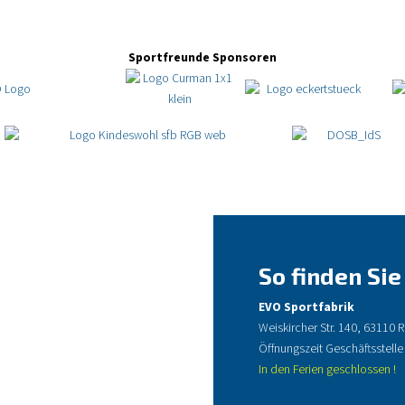
Sportfreunde Sponsoren
So finden Sie
EVO Sportfabrik
Weiskircher Str. 140, 63110
Öffnungszeit Geschäftsstelle
In den Ferien geschlossen !