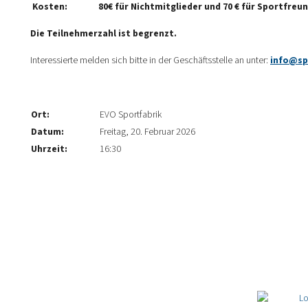
Kosten: 80€ für Nichtmitglieder und 70 € für Sportfreun
Die Teilnehmerzahl ist begrenzt.
Interessierte melden sich bitte in der Geschäftsstelle an unter:
info@sp
Ort:
EVO Sportfabrik
Datum:
Freitag, 20. Februar 2026
Uhrzeit:
16:30