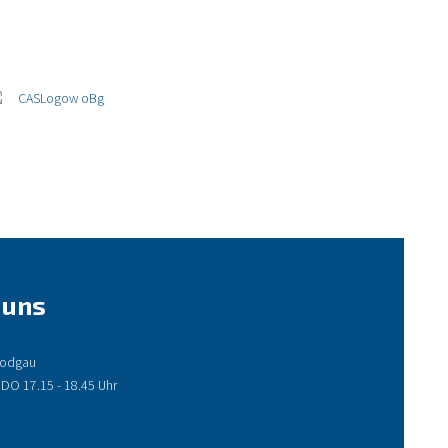
 uns
 Rodgau
 DO 17.15 - 18.45 Uhr