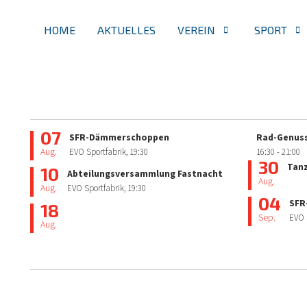
HOME
AKTUELLES
VEREIN
SPORT
07
SFR-Dämmerschoppen
Rad-Genuss
Aug.
EVO Sportfabrik,
19:30
16:30
- 21:00
30
Tan
10
Abteilungsversammlung Fastnacht
Aug.
Aug.
EVO Sportfabrik,
19:30
04
SFR
18
Sep.
EVO 
Aug.