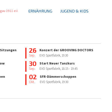
ERNÄHRUNG
JUGEND & KIDS
26
 Sitzungen
Konzert der GROOVING DOCTORS
Sep.
EVO Sportfabrik,
19:30
30
how
Start Neuer Tanzkurs
Sep.
EVO Sportfabrik,
18:15
- 19:45
02
pen
SFR-Dämmerschoppen
Okt.
EVO Sportfabrik,
19:30