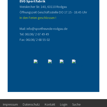
EVO Sportfabrik
Weiskircher Str. 140, 63110 Rodgau
Öffnungszeit Geschäftsstelle DO 17.15 - 18.45 Uhr
In den Ferien geschlossen !
Mail:
info@sportfreunde-rodgau.de
Tel:
06106/ 2 67 49 49
Fax: 06106/ 2 68 55 02
Impressum
Datenschutz
Kontakt
Login
Suche