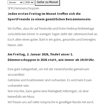
Gehe zu Monat
SFR-Dämmerschoppen
Jeden ersten Freitag im Monat treffen sich die
SportFreunde zu einem gemütlichen Beisammensein.
Wir hoffen, dass ihr auf friedvolle und frohe Weihnachtsfeiertage
zurückblicken könnt. In wenigen Tagen steht der Jahreswechsel an.
Euch allen einen guten Start in ein gutes, gesundes und bewegtes
Neues Jahr.
Am Freitag, 2. Januar 2026, findet unser 1.
Dämmerschoppen in 2026 statt, wie immer ab 19:30 Uhr.
Eine gute Gelegenheit, um mit der Vereinsfamilie gemeinsam
anzustoßen!
Getränke und Knabbereien sind vorhanden. Es wird kein Essen
vorbereitet sein.
Wer möchte, kann gerne eine Kleinigkeit mitbringen, ist aber
keinesfalls ein Muss.
Wir freuen uns auf nette Gespräche in geselliger Runde mit euch.