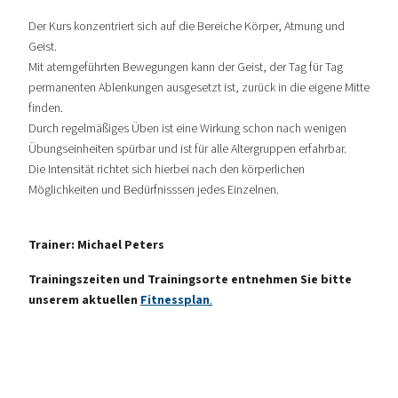
Der Kurs konzentriert sich auf die Bereiche Körper, Atmung und
Geist.
Mit atemgeführten Bewegungen kann der Geist, der Tag für Tag
permanenten Ablenkungen ausgesetzt ist, zurück in die eigene Mitte
finden.
Durch regelmäßiges Üben ist eine Wirkung schon nach wenigen
Übungseinheiten spürbar und ist für alle Altergruppen erfahrbar.
Die Intensität richtet sich hierbei nach den körperlichen
Möglichkeiten und Bedürfnisssen jedes Einzelnen.
Trainer: Michael Peters
Trainingszeiten und Trainingsorte entnehmen Sie bitte
unserem aktuellen
Fitnessplan
.