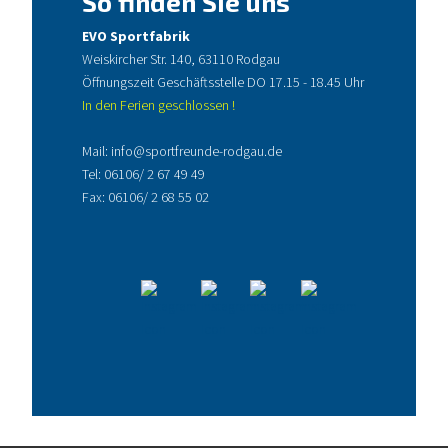
So finden Sie uns
EVO Sportfabrik
Weiskircher Str. 140, 63110 Rodgau
Öffnungszeit Geschäftsstelle DO 17.15 - 18.45 Uhr
In den Ferien geschlossen !
Mail:
info@sportfreunde-rodgau.de
Tel:
06106/ 2 67 49 49
Fax: 06106/ 2 68 55 02