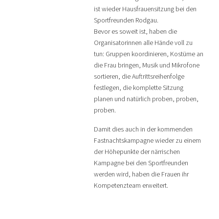
ist wieder Hausfrauensitzung bei den
Sportfreunden Rodgau.
Bevor es soweit ist, haben die
Organisatorinnen alle Hände voll zu
tun: Gruppen koordinieren, Kostüme an
die Frau bringen, Musik und Mikrofone
sortieren, die Auftrittsreihenfolge
festlegen, die komplette Sitzung
planen und natürlich proben, proben,
proben.
Damit dies auch in der kommenden
Fastnachtskampagne wieder zu einem
der Höhepunkte der närrischen
Kampagne bei den Sportfreunden
werden wird, haben die Frauen ihr
Kompetenzteam erweitert.