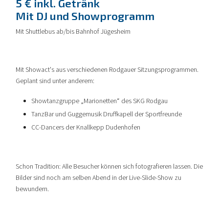
5 € inkl. Getränk
Mit DJ und Showprogramm
Mit Shuttlebus ab/bis Bahnhof Jügesheim
Mit Showact's aus verschiedenen Rodgauer Sitzungsprogrammen.
Geplant sind unter anderem:
Showtanzgruppe „Marionetten“ des SKG Rodgau
TanzBar und Guggemusik Druffkapell der Sportfreunde
CC-Dancers der Knallkepp Dudenhofen
Schon Tradition: Alle Besucher können sich fotografieren lassen. Die
Bilder sind noch am selben Abend in der Live-Slide-Show zu
bewundern.