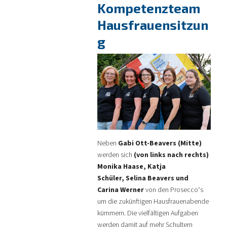
Kompetenzteam
Hausfrauensitzun
g
Neben
Gabi Ott-Beavers (Mitte)
werden sich
(von links nach rechts)
Monika Haase
, Katja
Schüler,
Selina Beavers und
Carina Werner
von den Prosecco‘s
um die zukünftigen Hausfrauenabende
kümmern. Die vielfältigen Aufgaben
werden damit auf mehr Schultern