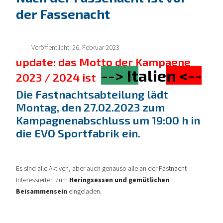
der Fassenacht
Veröffentlicht: 26. Februar 2023
update: das Motto der Kampagne
-->
It
alie
n <--
2023 / 2024 ist
Die Fastnachtsabteilung lädt
Montag, den 27.02.2023 zum
Kampagnenabschluss um 19:00 h in
die EVO Sportfabrik ein.
Es sind alle Aktiven, aber auch genauso alle an der Fastnacht
Interessierten zum
Heringsessen und gemütlichen
Beisammensein
eingeladen.