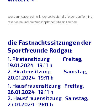
Wer dann dabei sein will, der sollte sich die folgenden Termine
reservieren und die Wunschplätze frühzeitig sichern:
die Fastnachtssitzungen der
Sportfreunde Rodgau:
1. Piratensitzung Freitag,
19.01.2024 19:11 h
2. Piratensitzung Samstag,
20.01.2024 19:11 h
1. Hausfrauensitzung Freitag,
26.01.2024 19:11 h
2. Hausfrauensitzung Samstag,
27.01.2024 19:11 h