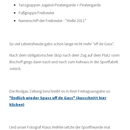
Tanzgruppen Jugend-Piratengarde + Piratengarde
Fußgruppe Freibeuter
Narrenschiff der Freibeuter - "Welle 2011"
So viel Lebensfreude gabs schon lange nicht mehr "uff de Gass".
Nach dem obligatorischen Stop nach dem Zug auf dem Platz vorm
Bischoff gings dann nach und nach zum Kehraus in die Sportfabrik
zurück.
Die Rodgau Zeitung beschreibt es in ihrer Freitagsausgabe so:
"Endlich wieder Spass uff de Gass" (Ausschnitt hier
klicken)
Und unser Fotograf Klaus Wehrle setzte die Sportfreunde mal