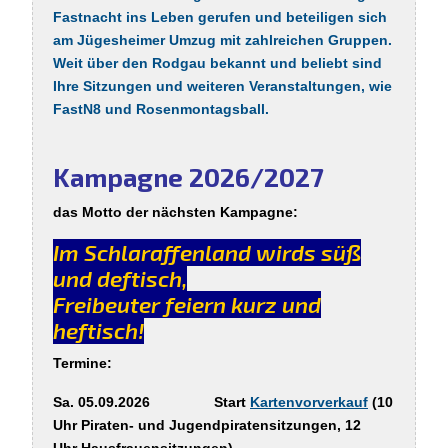
Fastnacht ins Leben gerufen und beteiligen sich
am Jügesheimer Umzug mit zahlreichen Gruppen.
Weit über den Rodgau bekannt und beliebt sind
Ihre Sitzungen und weiteren Veranstaltungen, wie
FastN8 und Rosenmontagsball.
Kampagne 2026/2027
das Motto der nächsten Kampagne:
Im Schlaraffenland wirds süß
und deftisch,
Freibeuter feiern kurz und
heftisch!
Termine:
Sa. 05.09.2026 Start
Kartenvorverkauf
(10
Uhr Piraten- und Jugendpiratensitzungen,
12
Uhr
Hausfrauensitzungen)