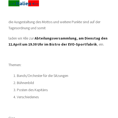
-->
It
alie
n <--
die Ausgestaltung des Mottos und weitere Punkte sind auf der
Tagesordnung und somit
laden wir Alle zur
Abteilungsversammlung, am Dienstag den
11.April um 19.30 Uhr im Bistro der EVO-Sportfabrik
, ein.
Themen:
Bands/Orchester für die Sitzungen
Bühnenbild
Posten des Kapitäns
Verschiedenes