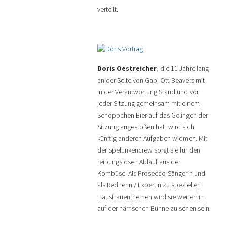
verteilt.
Doris Oestreicher
, die 11 Jahre lang
an der Seite von Gabi Ott-Beavers mit
in der Verantwortung Stand und vor
jeder Sitzung gemeinsam mit einem
Schöppchen Bier auf das Gelingen der
Sitzung angestoßen hat, wird sich
künftig anderen Aufgaben widmen. Mit
der Spelunkencrew sorgt sie für den
reibungslosen Ablauf aus der
Kombüse. Als Prosecco-Sängerin und
als Rednerin / Expertin zu speziellen
Hausfrauenthemen wird sie weiterhin
auf der närrischen Bühne zu sehen sein.