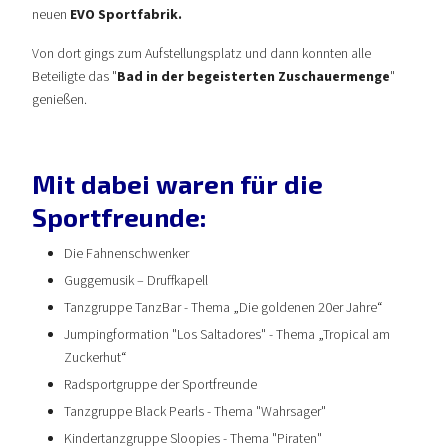
neuen
EVO Sportfabrik.
Von dort gings zum Aufstellungsplatz und dann konnten alle
Beteiligte das "
Bad in der begeisterten Zuschauermenge
"
genießen.
Mit dabei waren für die
Sportfreunde:
Die Fahnenschwenker
Guggemusik – Druffkapell
Tanzgruppe TanzBar - Thema „Die goldenen 20er Jahre“
Jumpingformation "Los Saltadores" - Thema „Tropical am
Zuckerhut“
Radsportgruppe der Sportfreunde
Tanzgruppe Black Pearls - Thema "Wahrsager"
Kindertanzgruppe Sloopies - Thema "Piraten"