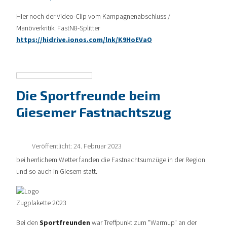
Hier noch der Video-Clip vom Kampagnenabschluss /
Manöverkritik: FastN8-Splitter
https://hidrive.ionos.com/lnk/K9HoEVaO
Die Sportfreunde beim
Giesemer Fastnachtszug
Veröffentlicht: 24. Februar 2023
bei herrlichem Wetter fanden die Fastnachtsumzüge in der Region
und so auch in Giesem statt.
Bei den
Sportfreunden
war Treffpunkt zum "Warmup" an der