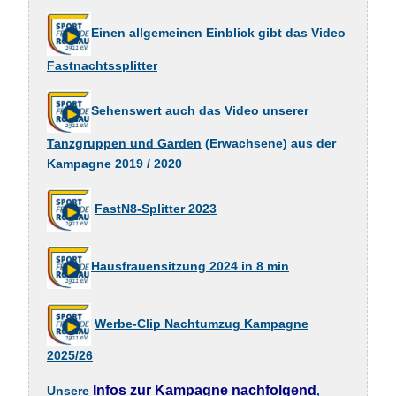
Einen allgemeinen Einblick gibt das Video
Fastnachtssplitter
Sehenswert auch das Video unserer
Tanzgruppen und Garden
(Erwachsene) aus der
Kampagne 2019 / 2020
FastN8-Splitter 2023
Hausfrauensitzung 2024 in 8 min
Werbe-Clip Nachtumzug Kampagne
2025/26
Infos zur Kampagne nachfolgend
Unsere
,