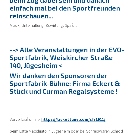
beim Zug dabei sein und danach
einfach mal bei den Sportfreunden
reinschauen...
Musik, Unterhaltung, Bewirtung, Spaß ...
--> Alle Veranstaltungen in der EVO-
Sportfabrik, Weiskircher Straße
140, Jügesheim <--
Wir danken den Sponsoren der
Sportfabrik-Bühne: Firma Eckert &
Stück und Curman Regalsysteme !
Vorverkauf online:
https://tickettune.com/sfr1911/
beim Latte Macchiato in Jügesheim oder bei Schreibwaren Schrod