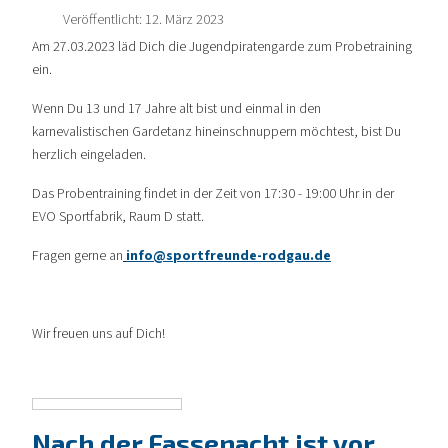
Veröffentlicht: 12. März 2023
Am 27.03.2023 läd Dich die Jugendpiratengarde zum Probetraining
ein.
Wenn Du 13 und 17 Jahre alt bist und einmal in den
karnevalistischen Gardetanz hineinschnuppern möchtest, bist Du
herzlich eingeladen.
Das Probentraining findet in der Zeit von 17:30 - 19:00 Uhr in der
EVO Sportfabrik, Raum D statt.
Fragen gerne an
info@sportfreunde-rodgau.de
Wir freuen uns auf Dich!
Nach der Fassenacht ist vor