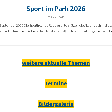
Sport im Park 2026
03 August 2026
d September 2026 Die Sportfreunde Rodgau unterstützen die Aktion auch in die
 und mitmachen nix bezahlen, Mitgliedschaft nicht erforderlich gemeinsam b
weitere aktuelle Themen
Termine
Bildergalerie