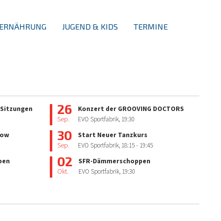
ERNÄHRUNG
JUGEND & KIDS
TERMINE
26
 Sitzungen
Konzert der GROOVING DOCTORS
Sep.
EVO Sportfabrik,
19:30
30
how
Start Neuer Tanzkurs
Sep.
EVO Sportfabrik,
18:15
- 19:45
02
pen
SFR-Dämmerschoppen
Okt.
EVO Sportfabrik,
19:30