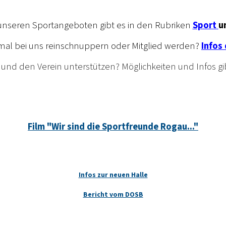
u unseren Sportangeboten gibt es
in den Rubriken
Sport
u
 mal bei uns reinschnuppern oder Mitglied werden?
Infos 
und den Verein unterstützen? Möglichkeiten und Infos gib
Film "Wir sind die Sportfreunde Rogau..."
Infos zur neuen Halle
Bericht vom DOSB