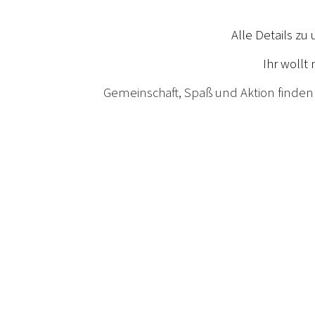
Alle Details z
Ihr wollt
Gemeinschaft, Spaß und Aktion finden 