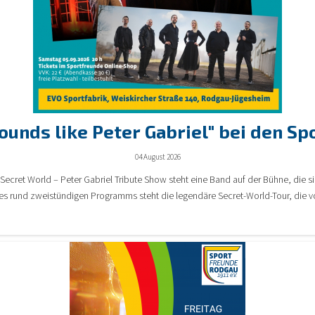
sounds like Peter Gabriel" bei den S
04 August 2026
ecret World – Peter Gabriel Tribute Show steht eine Band auf der Bühne, die sic
es rund zweistündigen Programms steht die legendäre Secret-World-Tour, die v