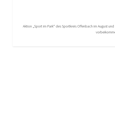
Aktion „Sport im Park“ des Sportkreis Offenbach im August un
vorbeikommen