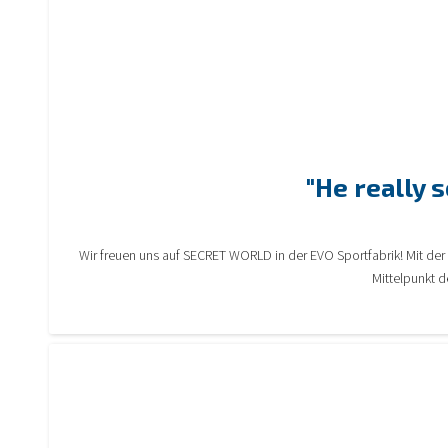
"He really 
Wir freuen uns auf SECRET WORLD in der EVO Sportfabrik! Mit der S
Mittelpunkt d