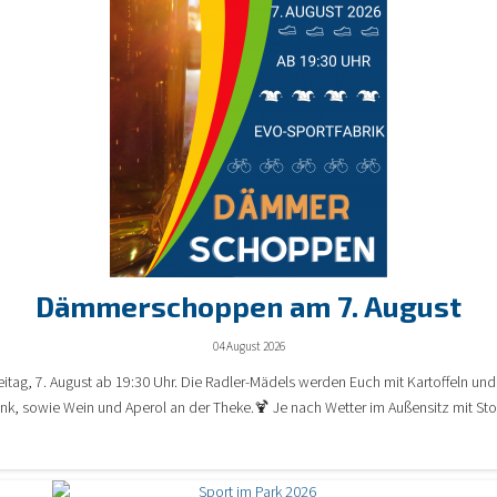
Dämmerschoppen am 7. August
04 August 2026
ag, 7. August ab 19:30 Uhr. Die Radler-Mädels werden Euch mit Kartoffeln u
nk, sowie Wein und Aperol an der Theke.🍹 Je nach Wetter im Außensitz mit Stor