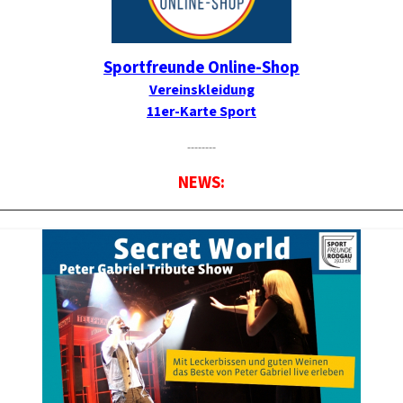
Sportfreunde Online-Shop
Vereinskleidung
11er-Karte Sport
--------
NEWS: