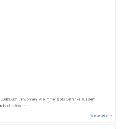
nd „DubDub“ verwöhnen. Wie immer gibts Getränke aus dem
chenblick oder im...
Weiterlesen »