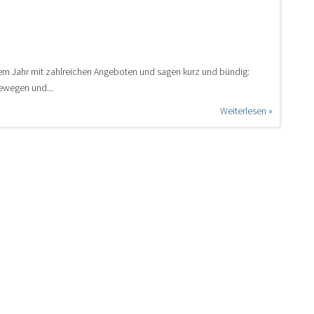
sem Jahr mit zahlreichen Angeboten und sagen kurz und bündig:
ewegen und...
Weiterlesen »