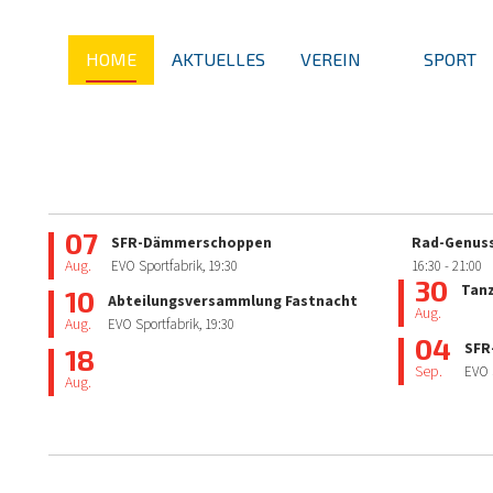
HOME
AKTUELLES
VEREIN
SPORT
07
SFR-Dämmerschoppen
Rad-Genuss
Aug.
EVO Sportfabrik,
19:30
16:30
- 21:00
30
Tan
10
Abteilungsversammlung Fastnacht
Aug.
Aug.
EVO Sportfabrik,
19:30
04
SFR
18
Sep.
EVO 
Aug.