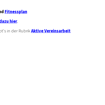
nd
Fitnessplan
dazu hier
.
t's in der Rubrik
Aktive Vereinsarbeit