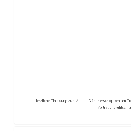
Herzliche Einladung zum August-Dämmerschoppen am Freit
Vertrauenskühlschra