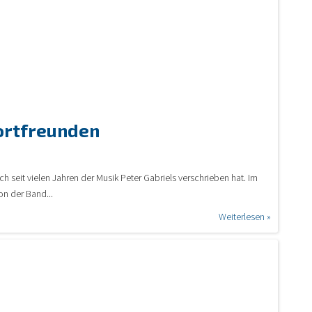
portfreunden
h seit vielen Jahren der Musik Peter Gabriels verschrieben hat. Im
on der Band...
Weiterlesen »