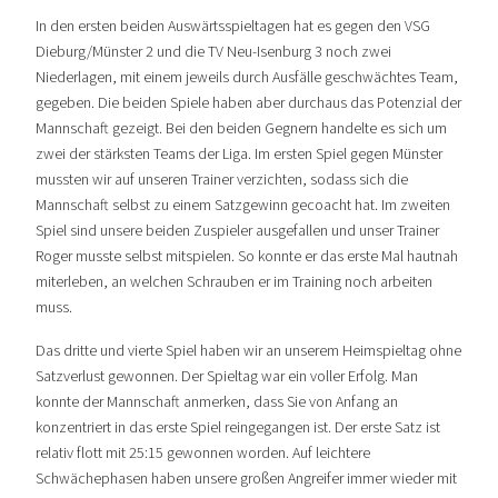
In den ersten beiden Auswärtsspieltagen hat es gegen den VSG
Dieburg/Münster 2 und die TV Neu-Isenburg 3 noch zwei
Niederlagen, mit einem jeweils durch Ausfälle geschwächtes Team,
gegeben. Die beiden Spiele haben aber durchaus das Potenzial der
Mannschaft gezeigt. Bei den beiden Gegnern handelte es sich um
zwei der stärksten Teams der Liga. Im ersten Spiel gegen Münster
mussten wir auf unseren Trainer verzichten, sodass sich die
Mannschaft selbst zu einem Satzgewinn gecoacht hat. Im zweiten
Spiel sind unsere beiden Zuspieler ausgefallen und unser Trainer
Roger musste selbst mitspielen. So konnte er das erste Mal hautnah
miterleben, an welchen Schrauben er im Training noch arbeiten
muss.
Das dritte und vierte Spiel haben wir an unserem Heimspieltag ohne
Satzverlust gewonnen. Der Spieltag war ein voller Erfolg. Man
konnte der Mannschaft anmerken, dass Sie von Anfang an
konzentriert in das erste Spiel reingegangen ist. Der erste Satz ist
relativ flott mit 25:15 gewonnen worden. Auf leichtere
Schwächephasen haben unsere großen Angreifer immer wieder mit