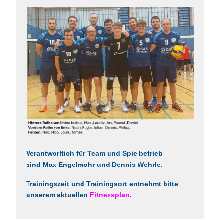
Verantworltich für Team und Spielbetrieb
sind
Max Engelmohr
und
Dennis Wehrle.
Trainingszeit und Trainingsort entnehmt bitte
unserem aktuellen
Fitnessplan
.