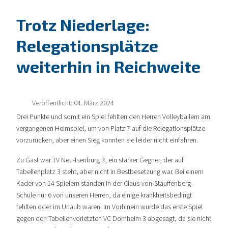
Trotz Niederlage:
Relegationsplätze
weiterhin in Reichweite
Veröffentlicht: 04. März 2024
Drei Punkte und somit ein Spiel fehlten den Herren Volleyballern am
vergangenen Heimspiel, um von Platz 7 auf die Relegationsplätze
vorzurücken, aber einen Sieg konnten sie leider nicht einfahren.
Zu Gast war TV Neu-Isenburg 3, ein starker Gegner, der auf
Tabellenplatz 3 steht, aber nicht in Bestbesetzung war. Bei einem
Kader von 14 Spielern standen in der Claus-von-Stauffenberg-
Schule nur 6 von unseren Herren, da einige krankheitsbedingt
fehlten oder im Urlaub waren. Im Vorhinein wurde das erste Spiel
gegen den Tabellenvorletzten VC Dornheim 3 abgesagt, da sie nicht