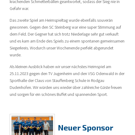
krachenden Schmetterbällen geantwortet, sodass der Sieg nie in
Gefahr war.
Das zweite Spiel am Heimspieltag wurde ebenfalls souverän
gewonnen. Gegen den SC Steinberg war eine super Stimmung auf
dem Feld. Der Gegner hat sich trotz Niederlage sehr gut verkauft
und es kam am Ende des Spiels zu einem spontanen gemeinsamen
Siegerkreis. Wodurch unser Wochenende perfekt abgerundet
wurde.
Als kleinen Ausblick haben wir unser nächstes Heimspiel am
25.11.2023 gegen den TV Jugenheim und den VSG Odenwald in der
Sporthalle der Claus von Stauffenberg Schule in Rodgau
Dudenhofen. Wir würden uns wieder über zahlreiche Gäste freuen
und sorgen für ein schönes Buffet und spannenden Sport.
Neuer Sponsor