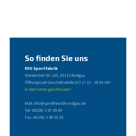
So finden Sie uns
EVO Sportfabrik
Weiskircher Str. 140, 63110 Rodgau
Öffnungszeit Geschäftsstelle DO 17.15 - 18.45 Uhr
In den Ferien geschlossen !
Mail:
info@sportfreunde-rodgau.de
Tel:
06106/ 2 67 49 49
Fax: 06106/ 2 68 55 02