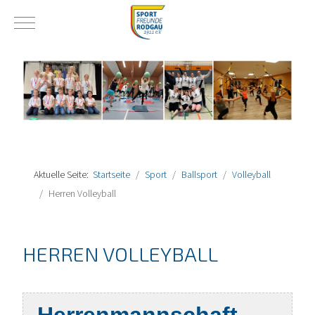
Mobile Menu Toggle
Aktuelle Seite:
Startseite
Sport
Ballsport
Volleyball
Herren Volleyball
HERREN VOLLEYBALL
Herrenmannschaft