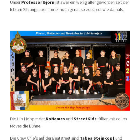
Unser
Professor Björn
ist zwar ein wenig älter geworden seit der
letzten Sitzung, aber immer noch genauso zerstreut wie damals.
Die Hip Hopper der
NoNames
und
StreetKids
füllten mit collen
Moves die Bühne.
Die Crew Chiefs auf der Beatstreet sind
Tabea Steinkopf
und