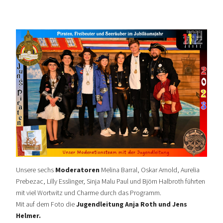
Unsere sechs
Moderatoren
Melina Barral, Oskar Arnold, Aurelia
Prebezac, Lilly Esslinger, Sinja Malu Paul und
Björn Halbroth führten
mit viel Wortwitz und Charme durch das
Programm.
Mit auf dem Foto die
Jugendleitung Anja Roth und Jens
Helmer.