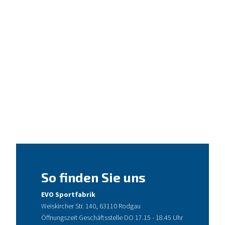
So finden Sie uns
EVO Sportfabrik
Weiskircher Str. 140, 63110 Rodgau
Öffnungszeit Geschäftsstelle DO 17.15 - 18.45 Uhr