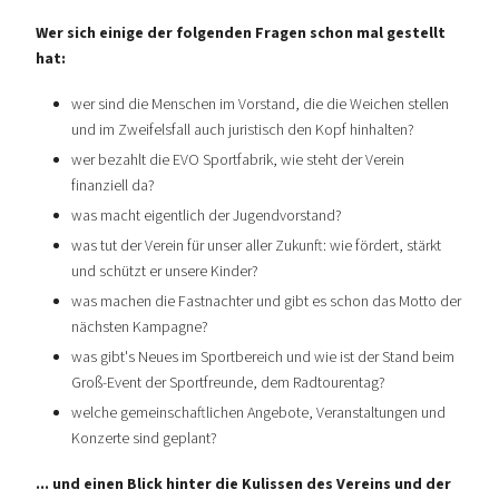
Wer sich einige der folgenden Fragen schon mal gestellt
hat:
wer sind die Menschen im Vorstand, die die Weichen stellen
und im Zweifelsfall auch juristisch den Kopf hinhalten?
wer bezahlt die EVO Sportfabrik, wie steht der Verein
finanziell da?
was macht eigentlich der Jugendvorstand?
was tut der Verein für unser aller Zukunft: wie fördert, stärkt
und schützt er unsere Kinder?
was machen die Fastnachter und gibt es schon das Motto der
nächsten Kampagne?
was gibt's Neues im Sportbereich und wie ist der Stand beim
Groß-Event der Sportfreunde, dem Radtourentag?
welche gemeinschaftlichen Angebote, Veranstaltungen und
Konzerte sind geplant?
... und einen Blick hinter die Kulissen des Vereins und der