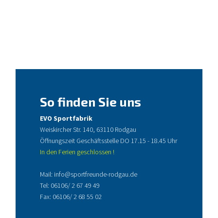
So finden Sie uns
EVO Sportfabrik
Weiskircher Str. 140, 63110 Rodgau
Öffnungszeit Geschäftsstelle DO 17.15 - 18.45 Uhr
In den Ferien geschlossen !
Mail:
info@sportfreunde-rodgau.de
Tel:
06106/ 2 67 49 49
Fax: 06106/ 2 68 55 02