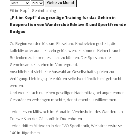
Gehe zu Monat
Fit im Kopf - Gehirntraining
„Fit im Kopf“ das gesellige Training für das Gehirn in
Kooperation von Wanderclub Edelweiß und Sportfreunde
Rodgau
Zu Beginn werden lösbare Rätsel und Knobeleien gestellt, die
kollektiv oder auch einzeln gelöst werden können. Keiner braucht
Bedenken zu haben, es nicht zu können. Der Spaß und die
Gemeinsamkeit stehen im Vordergrund.
Anschließend steht eine Auswahl an Gesellschaftsspielen zur
Verfügung. Lieblingsspiele dürfen selbstverständlich mitgebracht
werden.
Und wer einfach nur einen geselligen Nachmittag bei angenehmen
Gesprächen verbringen möchte, der ist ebenfalls willkommen.
Jeden ersten Mittwoch im Monat im Vereinsheim des Wanderclub
Edelweiß an der Gänsbrüh in Dudenhofen
Jeden dritten Mittwoch in der EVO Sportfabrik, Weiskircherstraße
140 in Jügesheim