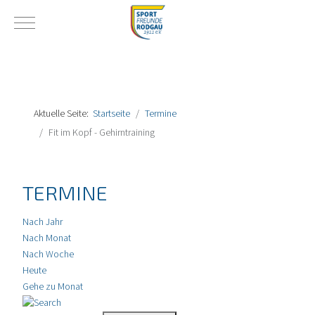
Mobile Menu Toggle
Aktuelle Seite:
Startseite
Termine
Fit im Kopf - Gehirntraining
TERMINE
Nach Jahr
Nach Monat
Nach Woche
Heute
Gehe zu Monat