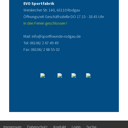
EVO Sportfabrik
Weiskircher Str. 140, 63110 Rodgau
Öffnungszeit Geschäftsstelle DO 17.15 - 18.45 Uhr
In den Ferien geschlossen !
Mail:
info@sportfreunde-rodgau.de
Tel:
06106/ 2 67 49 49
Fax: 06106/ 2 68 55 02
Impressum
Datenschutz
Kontakt
Login
Suche