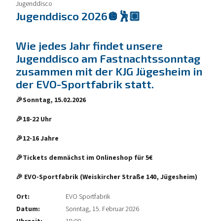
Jugenddisco
Jugenddisco 2026🪩🕺🏽
Wie jedes Jahr findet unsere
Jugenddisco am Fastnachtssonntag
zusammen mit der KJG Jügesheim in
der EVO-Sportfabrik statt.
🎉Sonntag, 15.02.2026
🎉18-22 Uhr
🎉12-16 Jahre
🎉Tickets demnächst im Onlineshop für 5€
🎉 EVO-Sportfabrik (Weiskircher Straße 140, Jügesheim)
Ort:
EVO Sportfabrik
Datum:
Sonntag, 15. Februar 2026