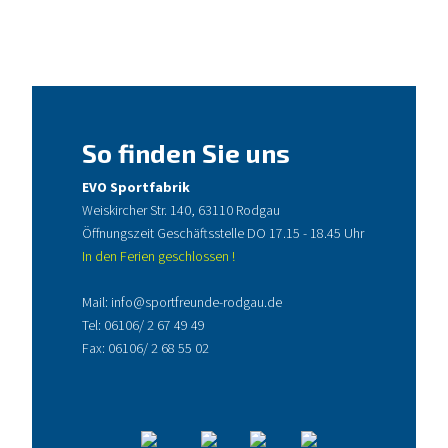
So finden Sie uns
EVO Sportfabrik
Weiskircher Str. 140, 63110 Rodgau
Öffnungszeit Geschäftsstelle DO 17.15 - 18.45 Uhr
In den Ferien geschlossen !
Mail:
info@sportfreunde-rodgau.de
Tel:
06106/ 2 67 49 49
Fax: 06106/ 2 68 55 02