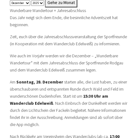
Gehe zu Monat
Wunderbare Wandertour + Jahresabschluss
Das Jahr neigt sich dem Ende, die besinnliche Adventszeit hat
begonnen.
Zeit, euch über die Jahresabschlussveranstaltung der Sportfreunde
(in Kooperation mit dem Wanderclub Edelweiß) zu informieren.
Wie auch im Vorjahr werden wir die Dezember – „Wunderbare
Wandertour“ mit dem Jahresabschluss der Sportfreunde Rodgau
und dem Wanderclub Edelweiß zusammen legen.
Am
Sonntag, 28. Dezember
starten alle, die Lust haben, zu einer
überschaubaren und entspannten Runde durch Wald und Feld im
wunderschönen Dudenhofen. Start ist um
15:30 Uhr am
Wanderclub Edelweiß
. Nach Einbruch der Dunkelheit werden wir
durch den Lichtschein der Fackeln begleitet. Nähere Informationen
findet ihr in der Ausschreibung. Anmeldungen sind ab sofort über
die App möglich.
Nach Rückkehr am Vereinsheim des Wanderclubs (ab ca.
17:00