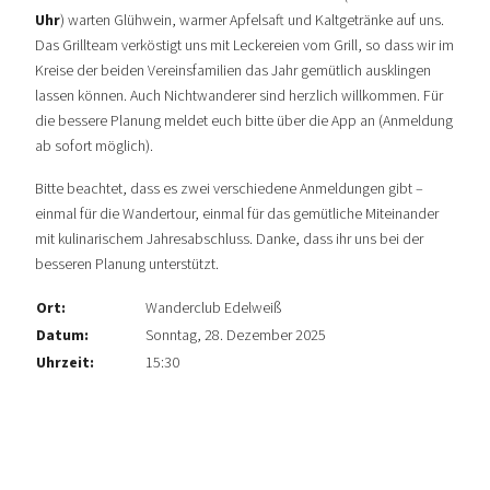
Uhr
) warten Glühwein, warmer Apfelsaft und Kaltgetränke auf uns.
Das Grillteam verköstigt uns mit Leckereien vom Grill, so dass wir im
Kreise der beiden Vereinsfamilien das Jahr gemütlich ausklingen
lassen können. Auch Nichtwanderer sind herzlich willkommen. Für
die bessere Planung meldet euch bitte über die App an (Anmeldung
ab sofort möglich).
Bitte beachtet, dass es zwei verschiedene Anmeldungen gibt –
einmal für die Wandertour, einmal für das gemütliche Miteinander
mit kulinarischem Jahresabschluss. Danke, dass ihr uns bei der
besseren Planung unterstützt.
Ort:
Wanderclub Edelweiß
Datum:
Sonntag, 28. Dezember 2025
Uhrzeit:
15:30