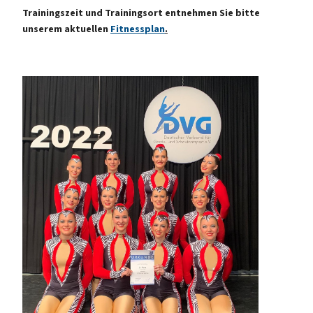
Trainingszeit und Trainingsort entnehmen Sie bitte
unserem aktuellen
Fitnessplan
.