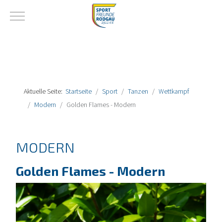
Mobile Menu Toggle
Aktuelle Seite:
Startseite
Sport
Tanzen
Wettkampf
Modern
Golden Flames - Modern
MODERN
Golden Flames - Modern