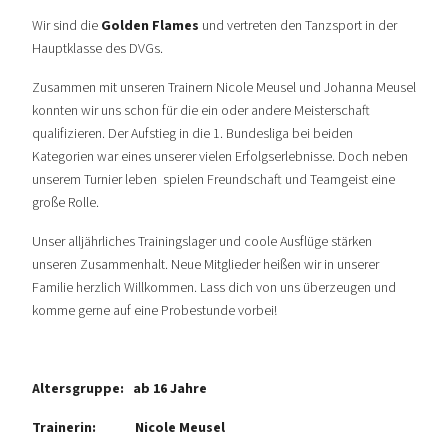
Wir sind die
Golden Flames
und vertreten den Tanzsport in der
Hauptklasse des DVGs.
Zusammen mit unseren Trainern Nicole Meusel und Johanna Meusel
konnten wir uns schon für die ein oder andere Meisterschaft
qualifizieren. Der Aufstieg in die 1. Bundesliga bei beiden
Kategorien war eines unserer vielen Erfolgserlebnisse. Doch neben
unserem Turnier leben spielen Freundschaft und Teamgeist eine
große Rolle.
Unser alljährliches Trainingslager und coole Ausflüge stärken
unseren Zusammenhalt. Neue Mitglieder heißen wir in unserer
Familie herzlich Willkommen. Lass dich von uns überzeugen und
komme gerne auf eine Probestunde vorbei!
Altersgruppe: ab 16 Jahre
Trainerin:
Nicole Meusel