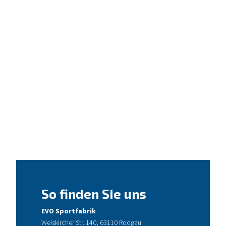
So finden Sie uns
EVO Sportfabrik
Weiskircher Str. 140, 63110 Rodgau