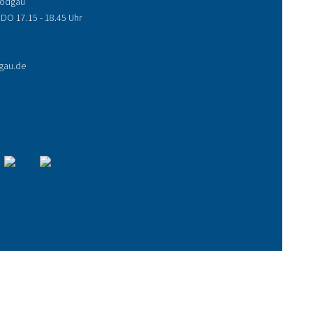
 Rodgau
 DO 17.15 - 18.45 Uhr
gau.de