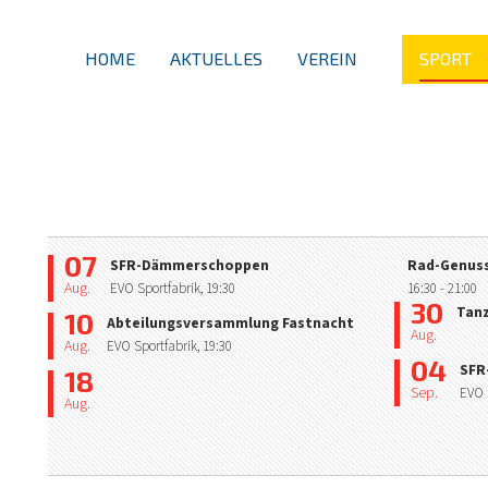
HOME
AKTUELLES
VEREIN
SPORT
07
SFR-Dämmerschoppen
Rad-Genuss
Aug.
EVO Sportfabrik,
19:30
16:30
- 21:00
30
Tan
10
Abteilungsversammlung Fastnacht
Aug.
Aug.
EVO Sportfabrik,
19:30
04
SFR
18
Sep.
EVO 
Aug.