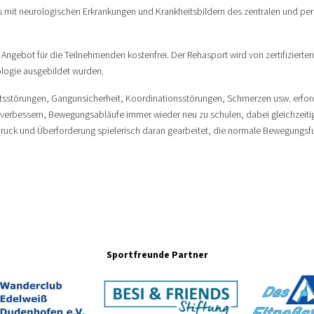
rs mit neurologischen Erkrankungen und Krankheitsbildern des zentralen und pe
ngebot für die Teilnehmenden kostenfrei. Der Rehasport wird von zertifizierte
logie ausgebildet wurden.
störungen, Gangunsicherheit, Koordinationsstörungen, Schmerzen usw. erfor
u verbessern, Bewegungsabläufe immer wieder neu zu schulen, dabei gleichzeit
ruck und Überforderung spielerisch daran gearbeitet, die normale Bewegungsf
Sportfreunde Partner