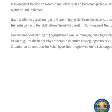
Das Angebot Rehasport Neurologie richtet sich an Personen jeden Alte
Demenz und Parkinson.
Nach ärztlicher Verordnung und Genehmigung der Krankenkasse ist das A
Behinderten- und Rehabilitations-Sport-Verband) im Schwerpunkt Neuro
Die Auseinandersetzung mit Symptomen wie Lähmungen, Gleichgewichts
ist wichtig, um die in der Physiotherapie erlernten Bewegungsmuster z
Situationen abzubauen. Im Reha-Sport Neurologie wird ohne Leistungsd