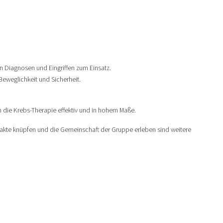
n Diagnosen und Eingriffen zum Einsatz.
eweglichkeit und Sicherheit.
 die Krebs-Therapie effektiv und in hohem Maße.
akte knüpfen und die Gemeinschaft der Gruppe erleben sind weitere