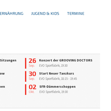
ERNÄHRUNG
JUGEND & KIDS
TERMINE
26
 Sitzungen
Konzert der GROOVING DOCTORS
Sep.
EVO Sportfabrik,
19:30
30
how
Start Neuer Tanzkurs
Sep.
EVO Sportfabrik,
18:15
- 19:45
02
pen
SFR-Dämmerschoppen
Okt.
EVO Sportfabrik,
19:30