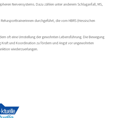
ripheren Nervensystems. Dazu zählen unter anderem Schlaganfall, MS,
n Rehasporttrainerinnen durchgeführt, die vom HBRS (Hessischen
dern oft eine Umstellung der gewohnten Lebensführung. Die Bewegung
ig Kraft und Koordination zu fördern und Angst vor ungewohnten
unktion wiederzuerlangen.