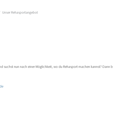
Unser Rehasportangebot
 suchst nun nach einer Möglichkeit, wo du Rehasport machen kannst? Dann bis
.de