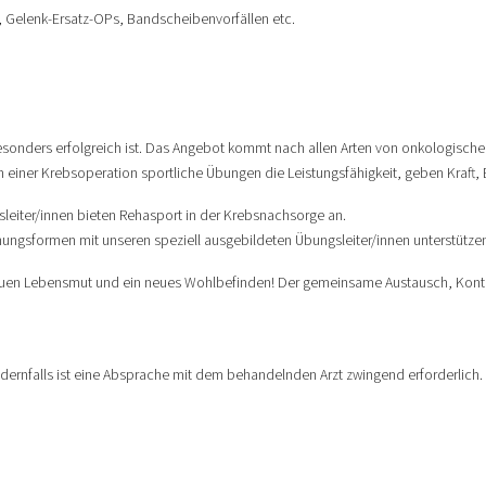
, Gelenk-Ersatz-OPs, Bandscheibenvorfällen etc.
sonders erfolgreich ist. Das Angebot kommt nach allen Arten von onkologische
einer Krebsoperation sportliche Übungen die Leistungsfähigkeit, geben Kraft, B
leiter/innen bieten Rehasport in der Krebsnachsorge an.
gsformen mit unseren speziell ausgebildeten Übungsleiter/innen unterstützen
 neuen Lebensmut und ein neues Wohlbefinden! Der gemeinsame Austausch, Kont
ernfalls ist eine Absprache mit dem behandelnden Arzt zwingend erforderlich.