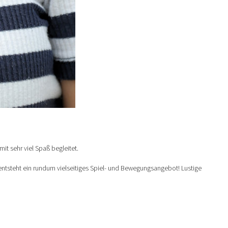
t sehr viel Spaß begleitet.
ntsteht ein rundum vielseitiges Spiel- und Bewegungsangebot! Lustige