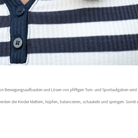
n Bewegungsaufbauten und Lösen von pfiffigen Turn- und Sportaufgaben wird mi
den die Kinder klettern, hüpfen, balancieren, schaukeln und springen. Somit e