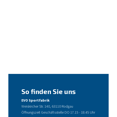
So finden Sie uns
EVO Sportfabrik
Weiskircher Str. 140, 63110 Rodgau
Öffnungszeit Geschäftsstelle DO 17.15 - 18.45 Uhr