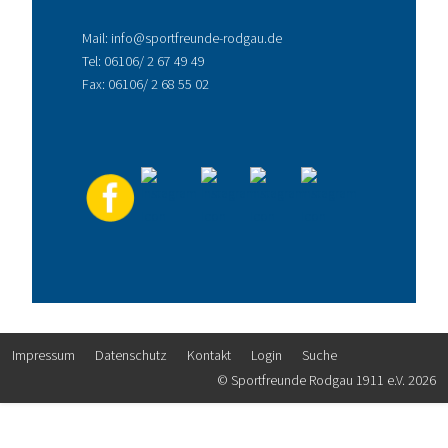
Mail:
info@sportfreunde-rodgau.de
Tel:
06106/ 2 67 49 49
Fax: 06106/ 2 68 55 02
Impressum
Datenschutz
Kontakt
Login
Suche
© Sportfreunde Rodgau 1911 e.V. 2026