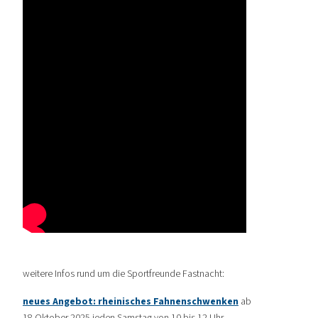
weitere Infos rund um die Sportfreunde Fastnacht:
neues Angebot: rheinisches Fahnenschwenken
ab
18.Oktober 2025 jeden Samstag von 10 bis 12 Uhr