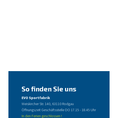
So finden Sie uns
EVO Sportfabrik
Weiskircher Str. 140, 63110 Rodgau
Öffnungszeit Geschäftsstelle DO 17.15 - 18.45 Uhr
In den Ferien geschlossen !