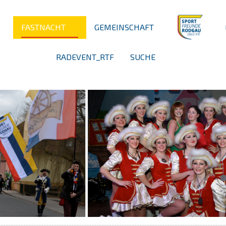
FASTNACHT
GEMEINSCHAFT
RADEVENT_RTF
SUCHE