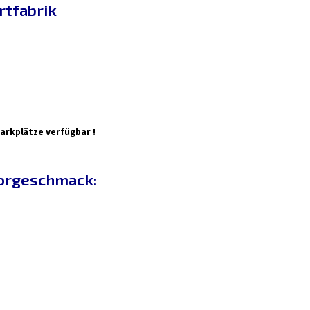
rtfabrik
arkplätze verfügbar !
Vorgeschmack: