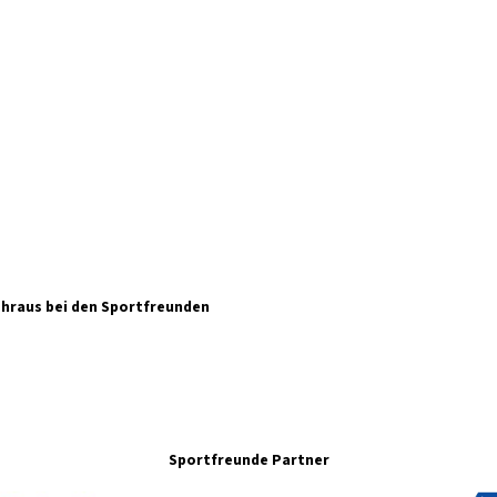
hraus bei den Sportfreunden
Sportfreunde Partner