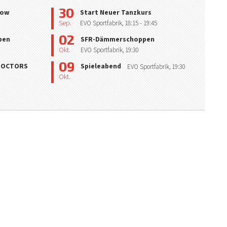
30
how
Start Neuer Tanzkurs
Sep.
EVO Sportfabrik,
18:15
- 19:45
02
pen
SFR-Dämmerschoppen
Okt.
EVO Sportfabrik,
19:30
09
 DOCTORS
Spieleabend
EVO Sportfabrik,
19:30
Okt.