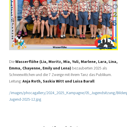
Die
Wasserflöhe (Lia, Moritz, Mia, Yuli, Marlene, Lara, Lina,
Emma, Chayenne, Emily und Lena)
bezauberten 2025 als
Schneewittchen und die 7 Zwerge mit ihrem Tanz das Publikum.
Leitung:
Anja Roth, Saskia Witt und Luisa Barall
/images/phocagallery/2024_2025_Kampagne/05_Jugendsitzung/Bilderga
Jugend-2025-12.jpg