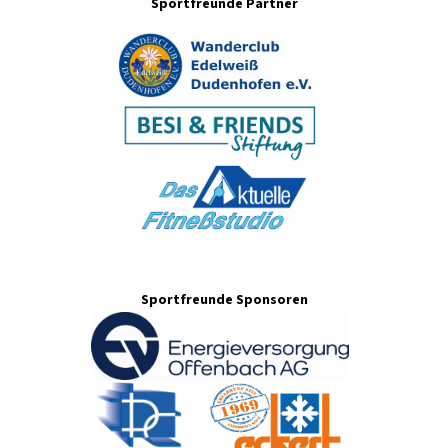
Sportfreunde Partner
Sportfreunde Sponsoren