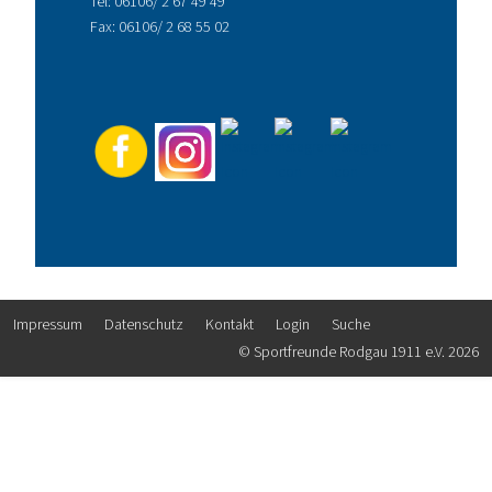
Tel:
06106/ 2 67 49 49
Fax: 06106/ 2 68 55 02
Impressum
Datenschutz
Kontakt
Login
Suche
© Sportfreunde Rodgau 1911 e.V. 2026