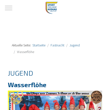
Mobile Menu Toggle
Aktuelle Seite:
Startseite
Fastnacht
Jugend
Wasserflöhe
JUGEND
Wasserflöhe