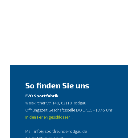
So finden Sie uns
EVO Sportfabrik
Weiskircher Str. 140, 63110 Rodgau
Öffnungszeit Geschäftsstelle DO 17.15 - 18.45 Uhr
In den Ferien geschlossen !
Mail:
info@sportfreunde-rodgau.de